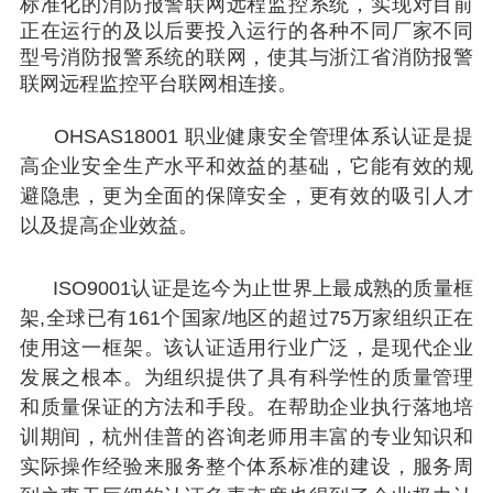
标准化的消防报警联网远程监控系统，实现对目前
正在运行的及以后要投入运行的各种不同厂家不同
型号消防报警系统的联网，使其与浙江省消防报警
联网远程监控平台联网相连接。
OHSAS18001 职业健康安全管理体系认证是提
高企业安全生产水平和效益的基础，它能有效的
规
避隐患，更为全面的保障安全，更有效的吸引人才
以及提高企业效益
。
ISO9001认证
是迄今为止世界上最成熟的质量框
架,全球已有161个国家/地区的超过75万家组织正在
使用这一框架。该认证适用行业广泛，是现代企业
发展之根本。
为组织提供了具有科学性的质量管理
和质量保证的方法和手段。
在帮助企业执行落地培
训期间，杭州佳普的咨询老师用丰富的专业知识和
实际操作经验来服务整个体系标准的建设，服务周