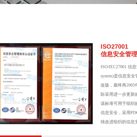
ISO27001
信息安全管
ISO/IEC27001 信息
system)是信息
改版，最终再200
际采用进一步更新的I
该标准可用于组织
信息安全，采用P
续改进组织的信息