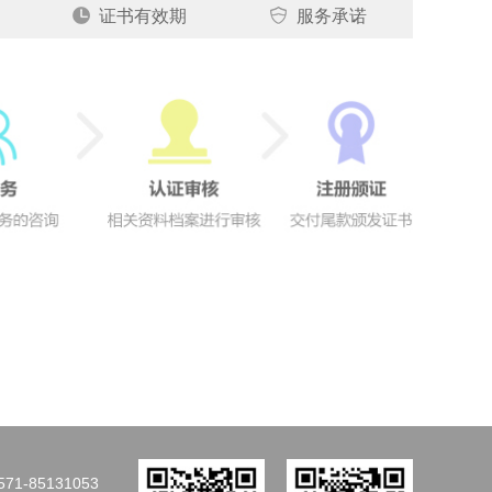
证书有效期
服务承诺
71-85131053