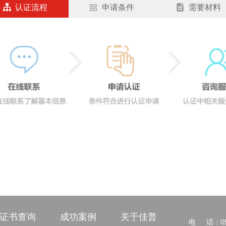
认证流程
申请条件
需要材料
证书查询
成功案例
关于佳普
电
话：05