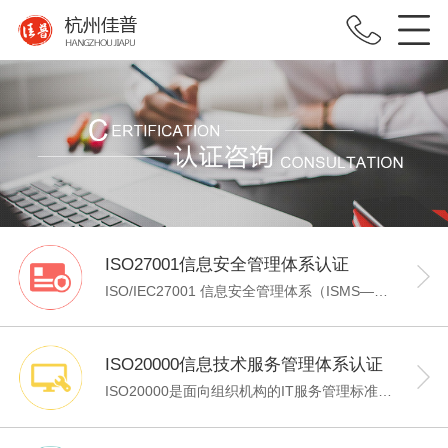
ISO27001信息安全管理体系认证
ISO/IEC27001 信息安全管理体系（ISMS——INFORMATION SECURITY MANAGEMENT SYSTEM)是信息安全管理的国际标准。最初源于英国标准BS7799，经过十年的不断改版，最终再2005年被国际标准化组织（ISO）转化为正式的国际标准，目前国际采用进一步更新的ISO/IEC27001:2013作为企业建立信息安全管理的最新要求。该标准可用于组织的信息安全管理建设和实施，通过管理体系保障组织全方面的信息安全，采用PDCA过程方法，基于风险评估的风险管理理念，全面系统地持续改进组织的信息安全管理。
ISO20000信息技术服务管理体系认证
ISO20000是面向组织机构的IT服务管理标准，目的是提供建立、实施、运作、监控、评审、维护和改进IT服务管理体系（ITSMS）的模型，致力于通过“IT服务标准化”来管理IT问题，即将IT问题归类，识别问题的内在联系，然后依据服务级别协议进行计划、推行和监控，并强调与客户的沟通。建立IT服务管理体系（ITSMS）已成为各组织，特别是金融机构、电信、高科技产业等管理运营风险不可缺少的重要机制。企业在实施ISO20000IT服务管理体系认证后，在各个流程中，各个工作岗位上都建立了一个自我完善的循环，工作的策划、执行、检查以及持续的发现问题改善问题的体系，使每个员工都具备问题意识、自觉发现自我工作当中的问题，并通过系统的方法，将问题一个一个地解决，从流程、人员和技术三个方面提升IT的效率和效用。