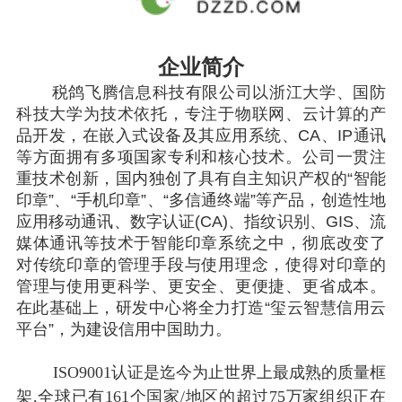
企业简介
税鸽飞腾信息科技有限公司以浙江大学、国防
科技大学为技术依托，专注于物联网、云计算的产
品开发，在嵌入式设备及其应用系统、CA、IP通讯
等方面拥有多项国家专利和核心技术。公司一贯注
重技术创新，国内独创了具有自主知识产权的“智能
印章”、“手机印章”、“多信通终端”等产品，创造性地
应用移动通讯、数字认证(CA)、指纹识别、GIS、流
媒体通讯等技术于智能印章系统之中，彻底改变了
对传统印章的管理手段与使用理念，使得对印章的
管理与使用更科学、更安全、更便捷、更省成本。
在此基础上，研发中心将全力打造“玺云智慧信用云
平台”，为建设信用中国助力。
ISO9001认证是迄今为止世界上最成熟的质量框
架,全球已有161个国家/地区的超过75万家组织正在