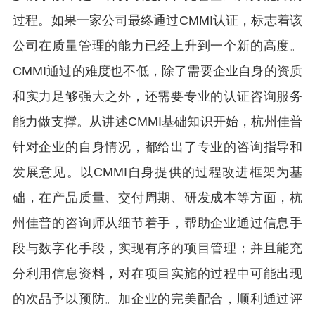
过程。如果一家公司最终通过CMMI认证，标志着该
公司在质量管理的能力已经上升到一个新的高度。
CMMI通过的难度也不低，除了需要企业自身的资质
和实力足够强大之外，还需要专业的认证咨询服务
能力做支撑
。从讲述
CMMI基础知识开始，
杭州佳普
针对
企业的自身情况，都给出了专业的咨询指导和
发展意见。以
CMMI自身提供的过程改进框架为基
础，在产品质量、交付周期、研发成本等方面，
杭
州佳普
的咨询师从细节着手，帮助
企业通过信息手
段与数字化手段，实现有序的项目管理；并且能充
分利用信息资料，对在项目实施的过程中可能出现
的次品予以预防。加
企业
的完美配合，顺利通过评