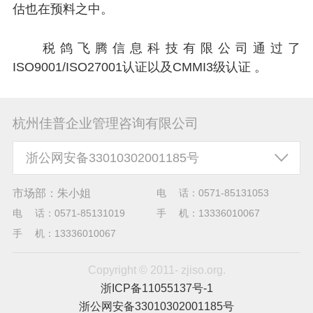
估也在预料之中。
税鸽飞腾信息科技有限公司通过了
ISO9001/ISO27001认证以及CMMI3级认证 。
杭州佳普企业管理咨询有限公司
浙公网安备33010302001185号
市场部：朱小姐
电
话：0571-85131053
电
话：0571-85131019
手
机：13336010067
手
机：13336010067
Copyright © 2011- zjiso.org.
浙ICP备11055137号-1
浙公网安备33010302001185号