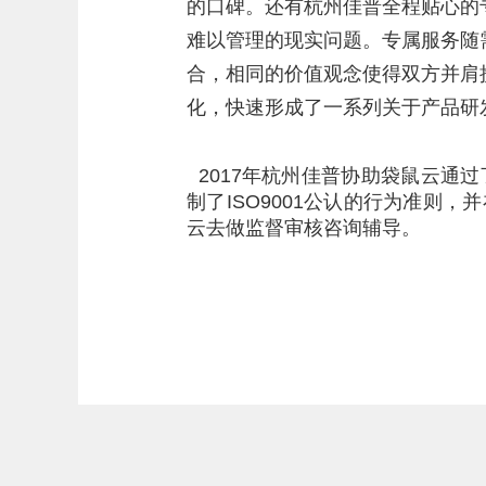
的口碑。
还有杭州佳普全程贴心的
难以管理的现实问题。
专属服务随
合，相同的价值观念使得双方并肩
化，快速形成了一系列关于产品研
2017年杭州佳普协助袋鼠云通过了
制了
ISO9001
公认的行为准则，并
云去做监督审核咨询辅导。