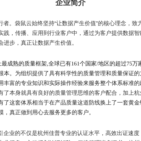
企业简介
者。袋鼠云始终坚持“让数据产生价值”的核心理念，致力
实践，传播、应用到行业客户中，通过为客户提供数据智
会进步，真正让数据产生价值。
最成熟的质量框架,全球已有161个国家/地区的超过75
根本。
为组织提供了具有科学性的质量管理和质量保证的
用丰富的专业知识和实际操作经验来服务整个体系标准的
有了本身就具有良好的质量管理思维的客户配合，加上杭
有了这套体系相当于在产品质量这道防线换上了一套黄金
模，真正做到用心去服务更多的客户。
引企业的不仅是杭州佳普
专业的认证水平，高效出证速度