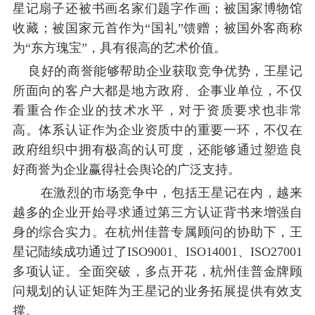
星记扇子还被书画名家们题字作画；被国家博物馆
收藏；被国家元首作为“国礼”馈赠；被国外客商称
为“东方瑰宝”，具有很高的艺术价值。
良好的商誉能够帮助企业获取竞争优势，王星记
所面向的客户大都是地方政府、企事业单位，不仅
看重合作企业的技术水平，对于资质要求也非常
高。体系认证作为企业资质中的重要一环，不仅在
政府组织中拥有极高的认可度，还能够通过塑造良
好商誉为企业赢得社会舆论的广泛支持。
在激烈的市场竞争中，包括王星记在内，越来
越多的企业开始寻求通过第三方认证背书来增强自
身的综合实力。在杭州佳普专属顾问的协助下，王
星记陆续成功通过了ISO9001、ISO14001、ISO27001
多项认证。全面突破，多点开花，杭州佳普金牌顾
问规划的认证矩阵为王星记的业务拓展提供有效支
撑。