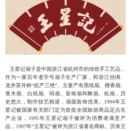
王星记扇子是中国浙江省杭州市的传统手工艺品，
作为一家百年老字号扇子生产厂家，和
浙江丝绸
、
龙井茶并称
“杭产三绝”。主要产有黑纸扇、
檀香
扇、
香木扇、白纸扇、绢扇、装饰扇和舞扇。杭扇，历
史悠久，制作技艺精湛，扇面装饰优美。
1994年王
星记被国家有关部门定为首批全国旅游商品定点生
产企业，1995年王星记扇子被评为消费者满意产
品，1997年“王星记”被评为浙江省著名商标。历来王