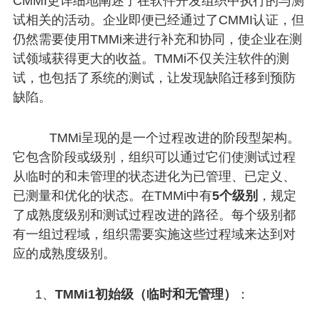
CMMI更详细地阐述了在软件开发组织中执行的与测
试相关的活动。企业即便已经通过了CMMI认证，但
仍然需要使用TMMi来进行补充和协同，使企业在测
试领域获得更大的收益。
TMMi不仅关注软件的测
试，也包括了系统的测试，让发现缺陷迁移到预防
缺陷。
TMMi呈现的是一个过程改进的阶段型架构。
它包含阶段或级别，组织可以通过它们使测试过程
从临时的和未管理的状态进化为已管理、已定义、
已测量和优化的状态。在TMMi中有
5个级别
，规定
了成熟度级别和测试过程改进的路径。每个级别都
有一组过程域，组织需要实施这些过程域来达到对
应的成熟度级别。
1、
TMMi1初始级（临时和无管理）
：