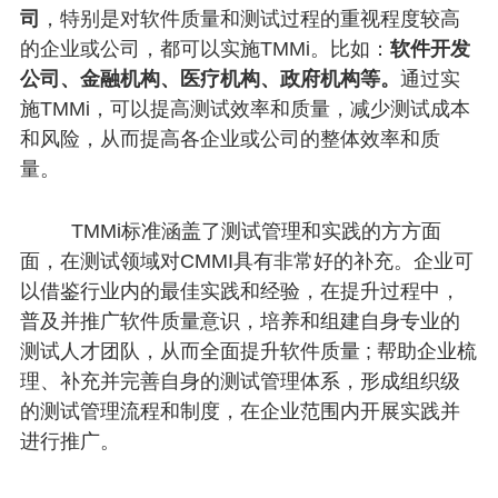
司
，特别是对软件质量和测试过程的重视程度较高
的企业或公司，都可以实施TMMi。比如：
软件开发
公司、金融机构、医疗机构、政府机构等。
通过实
施TMMi，可以提高测试效率和质量，减少测试成本
和风险，从而提高各企业或公司的整体效率和质
量。
TMMi标准涵盖了测试管理和实践的方方面
面，在测试领域对CMMI具有非常好的补充。企业可
以借鉴行业内的最佳实践和经验，在提升过程中，
普及并推广软件质量意识，培养和组建自身专业的
测试人才团队，从而全面提升软件质量 ; 帮助企业梳
理、补充并完善自身的测试管理体系，形成组织级
的测试管理流程和制度，在企业范围内开展实践并
进行推广。