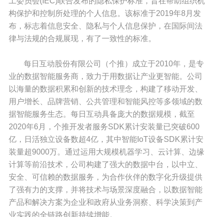
工委员会(IEC)联合发布的隐私保护标准，旨在帮助组织机
构保护和控制所处理的个人信息。该标准于2019年8月发
布，标志着信息安全、隐私与个人信息保护，在国际间法
律与法规的合规展现，有了一致性的标准。
每日互动股份有限公司（个推）成立于2010年，是专
业的数据智能服务商，致力于用数据让产业更智能。公司
以海量的数据积累和创新的技术理念，构建了移动开发、
用户增长、品牌营销、公共管理和智能风控等多领域的数
据智能服务生态。每日互动具备庞大的数据规模，截至
2020年6月，个推开发者服务SDK累计安装量已突破600
亿，日活独立设备数超4亿，其中智能IoT设备SDK累计安
装量超9000万。通过运用大规模机器学习、云计算、边缘
计算等前沿技术，公司构建了强大的数据中台，以中立、
安全、可信赖的数据服务，为合作伙伴的数字化升级提供
了强有力的支撑，并将技术与场景深度融合，以数据智能
产品和解决方案为企业和政府从业务洞察、科学决策到产
业实践的全链路创新持续增能。